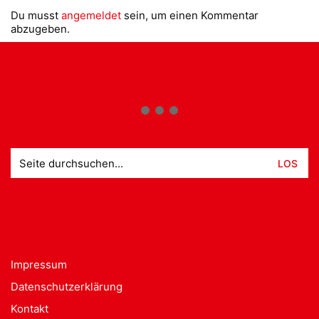
Du musst
angemeldet
sein, um einen Kommentar
abzugeben.
Suche
nach:
Impressum
Datenschutzerklärung
Kontakt