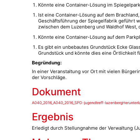
Könnte eine Container-Lösung im Spiegelpar
Ist eine Container-Lösung auf dem Brachland,
Geschäftsführung der Spiegelfabrik geführt w
zwischen dem Luzenberg und Waldhof West, 
Könnte eine Container-Lösung auf dem Parkp
Es gibt ein unbebautes Grundstück Ecke Gla
Grundstück und könnte dies eine Örtlichkeit 
Begründung:
In einer Veranstaltung vor Ort mit vielen Bürge
der Vorschläge.
Dokument
A040_2016_A040_2016_SPD-jugendtreff-luzenbergHerunterl
Ergebnis
Erledigt durch Stellungnahme der Verwaltung (J