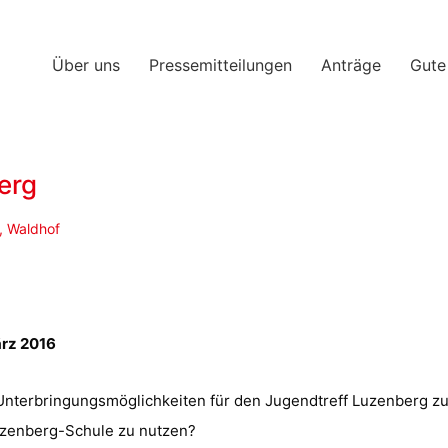
Über uns
Pressemitteilungen
Anträge
Gute
erg
,
Waldhof
ärz 2016
Unterbringungsmöglichkeiten für den Jugendtreff Luzenberg z
Luzenberg-Schule zu nutzen?