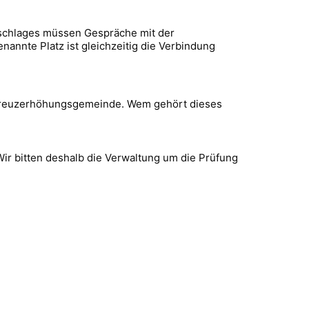
orschlages müssen Gespräche mit der
annte Platz ist gleichzeitig die Verbindung
n Kreuzerhöhungsgemeinde. Wem gehört dieses
ir bitten deshalb die Verwaltung um die Prüfung