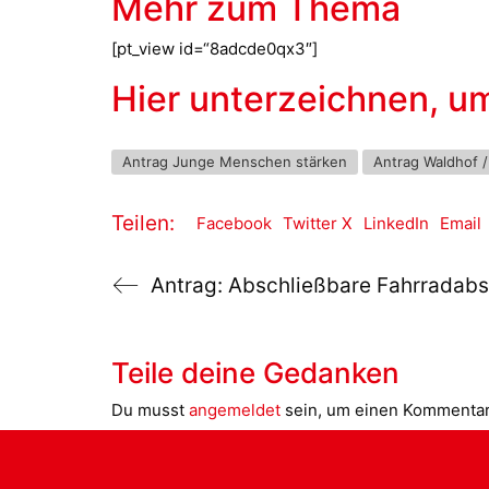
Mehr zum Thema
[pt_view id=“8adcde0qx3″]
Hier unterzeichnen, u
Antrag Junge Menschen stärken
Antrag Waldhof 
Teilen:
Facebook
Twitter X
LinkedIn
Email
Antrag: Abschließbare Fahrradabst
Teile deine Gedanken
Du musst
angemeldet
sein, um einen Kommenta