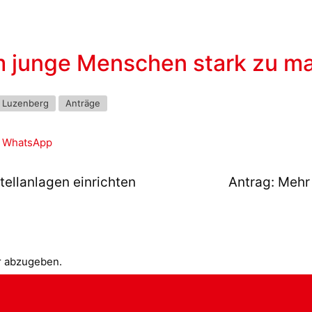
m junge Menschen stark zu m
/ Luzenberg
Anträge
WhatsApp
ellanlagen einrichten
Antrag: Mehr
r abzugeben.