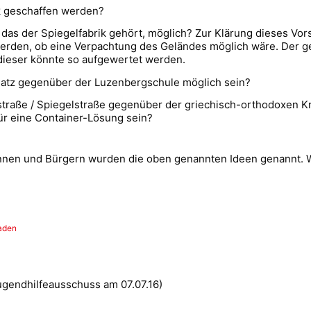
k geschaffen werden?
 das der Spiegelfabrik gehört, möglich? Zur Klärung dieses V
erden, ob eine Verpachtung des Geländes möglich wäre. Der gen
dieser könnte so aufgewertet werden.
latz gegenüber der Luzenbergschule möglich sein?
sstraße / Spiegelstraße gegenüber der griechisch-orthodoxe
für eine Container-Lösung sein?
rinnen und Bürgern wurden die oben genannten Ideen genannt. W
aden
ugendhilfeausschuss am 07.07.16)