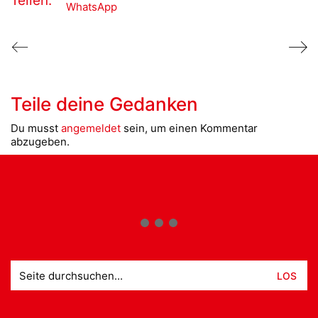
Teilen:
WhatsApp
Teile deine Gedanken
Du musst
angemeldet
sein, um einen Kommentar
abzugeben.
Suche
nach: