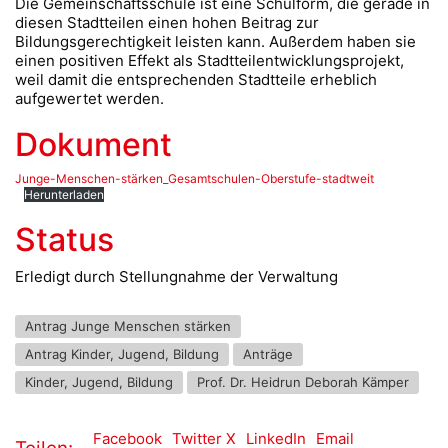
Die Gemeinschaftsschule ist eine Schulform, die gerade in
diesen Stadtteilen einen hohen Beitrag zur
Bildungsgerechtigkeit leisten kann. Außerdem haben sie
einen positiven Effekt als Stadtteilentwicklungsprojekt,
weil damit die entsprechenden Stadtteile erheblich
aufgewertet werden.
Dokument
Junge-Menschen-stärken_Gesamtschulen-Oberstufe-stadtweit
Herunterladen
Status
Erledigt durch Stellungnahme der Verwaltung
Antrag Junge Menschen stärken
Antrag Kinder, Jugend, Bildung
Anträge
Kinder, Jugend, Bildung
Prof. Dr. Heidrun Deborah Kämper
Facebook
Twitter X
LinkedIn
Email