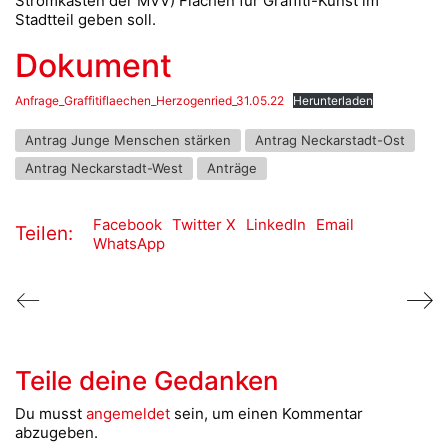
Stromkästen der MVV) Flächen für Graffiti-Kunst im
Stadtteil geben soll.
Dokument
Anfrage_Graffitiflaechen_Herzogenried_31.05.22
Herunterladen
Antrag Junge Menschen stärken
Antrag Neckarstadt-Ost
Antrag Neckarstadt-West
Anträge
Facebook
Twitter X
LinkedIn
Email
Teilen:
WhatsApp
Teile deine Gedanken
Du musst
angemeldet
sein, um einen Kommentar
abzugeben.