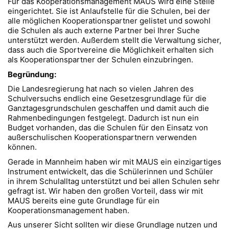
Für das Kooperationsmanagement MAUS wird eine Stelle
eingerichtet. Sie ist Anlaufstelle für die Schulen, bei der
alle möglichen Kooperationspartner gelistet und sowohl
die Schulen als auch externe Partner bei Ihrer Suche
unterstützt werden. Außerdem stellt die Verwaltung sicher,
dass auch die Sportvereine die Möglichkeit erhalten sich
als Kooperationspartner der Schulen einzubringen.
Begründung:
Die Landesregierung hat nach so vielen Jahren des
Schulversuchs endlich eine Gesetzesgrundlage für die
Ganztagesgrundschulen geschaffen und damit auch die
Rahmenbedingungen festgelegt. Dadurch ist nun ein
Budget vorhanden, das die Schulen für den Einsatz von
außerschulischen Kooperationspartnern verwenden
können.
Gerade in Mannheim haben wir mit MAUS ein einzigartiges
Instrument entwickelt, das die Schülerinnen und Schüler
in ihrem Schulalltag unterstützt und bei allen Schulen sehr
gefragt ist. Wir haben den großen Vorteil, dass wir mit
MAUS bereits eine gute Grundlage für ein
Kooperationsmanagement haben.
Aus unserer Sicht sollten wir diese Grundlage nutzen und