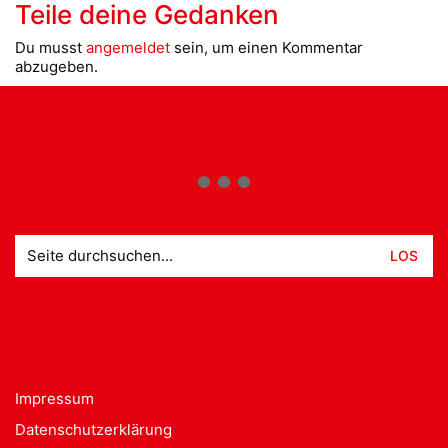
Teile deine Gedanken
Du musst
angemeldet
sein, um einen Kommentar
abzugeben.
Suche
nach:
Impressum
Datenschutzerklärung