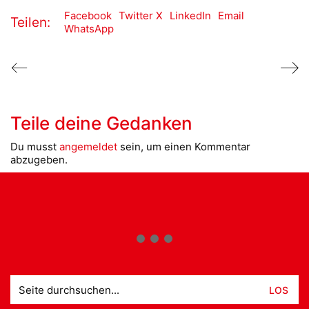
Facebook
Twitter X
LinkedIn
Email
Teilen:
WhatsApp
Teile deine Gedanken
Du musst
angemeldet
sein, um einen Kommentar
abzugeben.
Suche
nach: