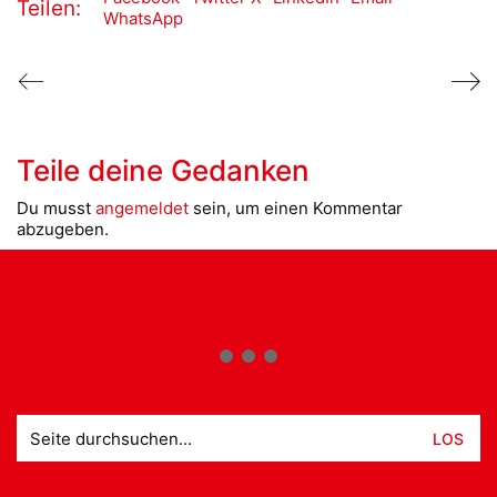
Teilen:
WhatsApp
Teile deine Gedanken
Du musst
angemeldet
sein, um einen Kommentar
abzugeben.
Suche
nach: