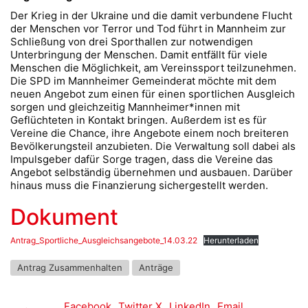
Der Krieg in der Ukraine und die damit verbundene Flucht
der Menschen vor Terror und Tod führt in Mannheim zur
Schließung von drei Sporthallen zur notwendigen
Unterbringung der Menschen. Damit entfällt für viele
Menschen die Möglichkeit, am Vereinssport teilzunehmen.
Die SPD im Mannheimer Gemeinderat möchte mit dem
neuen Angebot zum einen für einen sportlichen Ausgleich
sorgen und gleichzeitig Mannheimer*innen mit
Geflüchteten in Kontakt bringen. Außerdem ist es für
Vereine die Chance, ihre Angebote einem noch breiteren
Bevölkerungsteil anzubieten. Die Verwaltung soll dabei als
Impulsgeber dafür Sorge tragen, dass die Vereine das
Angebot selbständig übernehmen und ausbauen. Darüber
hinaus muss die Finanzierung sichergestellt werden.
Dokument
Antrag_Sportliche_Ausgleichsangebote_14.03.22
Herunterladen
Antrag Zusammenhalten
Anträge
Facebook
Twitter X
LinkedIn
Email