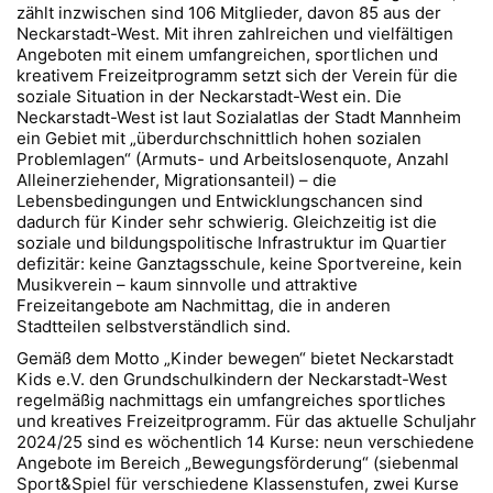
zählt inzwischen sind 106 Mitglieder, davon 85 aus der
Neckarstadt-West. Mit ihren zahlreichen und vielfältigen
Angeboten mit einem umfangreichen, sportlichen und
kreativem Freizeitprogramm setzt sich der Verein für die
soziale Situation in der Neckarstadt-West ein. Die
Neckarstadt-West ist laut Sozialatlas der Stadt Mannheim
ein Gebiet mit „überdurchschnittlich hohen sozialen
Problemlagen“ (Armuts- und Arbeitslosenquote, Anzahl
Alleinerziehender, Migrationsanteil) – die
Lebensbedingungen und Entwicklungschancen sind
dadurch für Kinder sehr schwierig. Gleichzeitig ist die
soziale und bildungspolitische Infrastruktur im Quartier
defizitär: keine Ganztagsschule, keine Sportvereine, kein
Musikverein – kaum sinnvolle und attraktive
Freizeitangebote am Nachmittag, die in anderen
Stadtteilen selbstverständlich sind.
Gemäß dem Motto „Kinder bewegen“ bietet Neckarstadt
Kids e.V. den Grundschulkindern der Neckarstadt-West
regelmäßig nachmittags ein umfangreiches sportliches
und kreatives Freizeitprogramm. Für das aktuelle Schuljahr
2024/25 sind es wöchentlich 14 Kurse: neun verschiedene
Angebote im Bereich „Bewegungsförderung“ (siebenmal
Sport&Spiel für verschiedene Klassenstufen, zwei Kurse