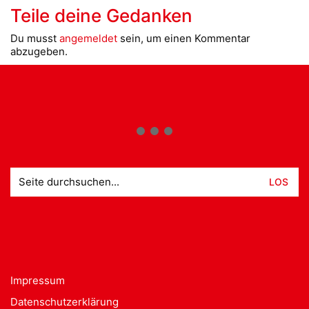
Teile deine Gedanken
Du musst
angemeldet
sein, um einen Kommentar
abzugeben.
Suche
nach:
Impressum
Datenschutzerklärung