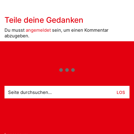
Teile deine Gedanken
Du musst
angemeldet
sein, um einen Kommentar
abzugeben.
Suche
nach: