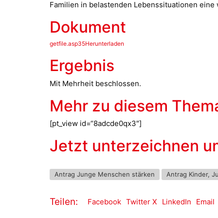
Familien in belastenden Lebenssituationen eine 
Dokument
getfile.asp35Herunterladen
Ergebnis
Mit Mehrheit beschlossen.
Mehr zu diesem Them
[pt_view id=“8adcde0qx3″]
Jetzt unterzeichnen 
Antrag Junge Menschen stärken
Antrag Kinder, J
Teilen:
Facebook
Twitter X
LinkedIn
Email