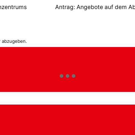
enzentrums
Antrag: Angebote auf dem Abe
r abzugeben.