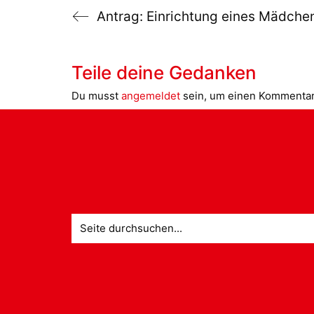
Antrag: Einrichtung eines Mädch
Teile deine Gedanken
Du musst
angemeldet
sein, um einen Kommenta
Suche
nach: