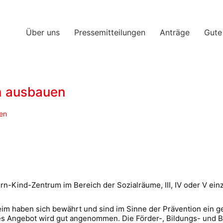
Über uns
Pressemitteilungen
Anträge
Gute
n ausbauen
en
ern-Kind-Zentrum im Bereich der Sozialräume, III, IV oder V ein
m haben sich bewährt und sind im Sinne der Prävention ein ge
s Angebot wird gut angenommen. Die Förder-, Bildungs- und B