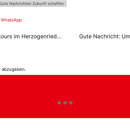
Gute Nachrichten Zukunft schaffen
WhatsApp
Gute Nachricht: Neuer Motorikparkours im Herzogenriedpark
r abzugeben.