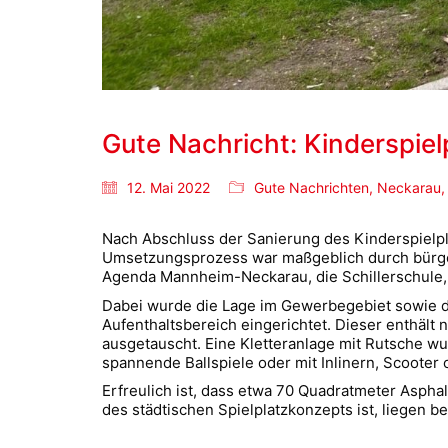
Gute Nachricht: Kinderspielp
12. Mai 2022
Gute Nachrichten
,
Neckarau
Nach Abschluss der Sanierung des Kinderspielpla
Umsetzungsprozess war maßgeblich durch bürger
Agenda Mannheim-Neckarau, die Schillerschule, 
Dabei wurde die Lage im Gewerbegebiet sowie d
Aufenthaltsbereich eingerichtet. Dieser enthäl
ausgetauscht. Eine Kletteranlage mit Rutsche wur
spannende Ballspiele oder mit Inlinern, Scoote
Erfreulich ist, dass etwa 70 Quadratmeter Asph
des städtischen Spielplatzkonzepts ist, liegen b