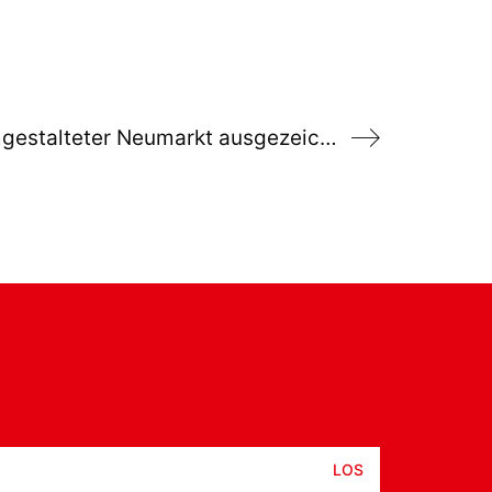
Gute Nachricht: Umgestalteter Neumarkt ausgezeichnet