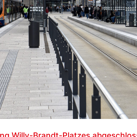
ng Willy-Brandt-Platzes abgeschlo