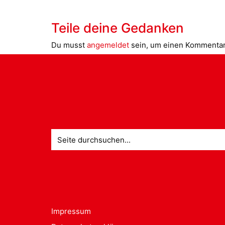
Teile deine Gedanken
Du musst
angemeldet
sein, um einen Kommenta
Suche
nach:
Impressum