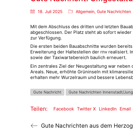
18. Juli 2025
Allgemein
,
Gute Nachrichten
Mit dem Abschluss des dritten und letzten Baua
abgeschlossen. Der Platz steht ab sofort wieder
zur Verfügung.
Die ersten beiden Bauabschnitte wurden berei
Erweiterung der Haltestellen der rnv realisiert.
sowie der Taxiwartebereich baulich erneuert.
Ein zentrales Ziel der Neugestaltung war neben
Areals. Neue, erhöhte Grüninseln mit klimaresi
erhalten mehr Wurzelraum und bessere Lebensbe
Gute Nachricht
Gute Nachrichten Innenstadt/Jun
Teilen:
Facebook
Twitter X
LinkedIn
Email