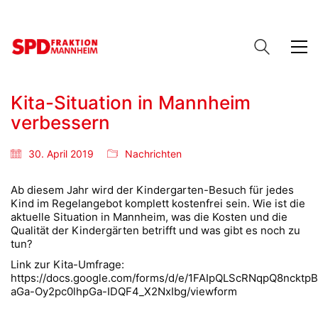
Kita-Situation in Mannheim
verbessern
30. April 2019
Nachrichten
Ab diesem Jahr wird der Kindergarten-Besuch für jedes
Kind im Regelangebot komplett kostenfrei sein. Wie ist die
aktuelle Situation in Mannheim, was die Kosten und die
Qualität der Kindergärten betrifft und was gibt es noch zu
tun?
Link zur Kita-Umfrage:
https://docs.google.com/forms/d/e/1FAIpQLScRNqpQ8nckt
aGa-Oy2pc0lhpGa-IDQF4_X2NxIbg/viewform