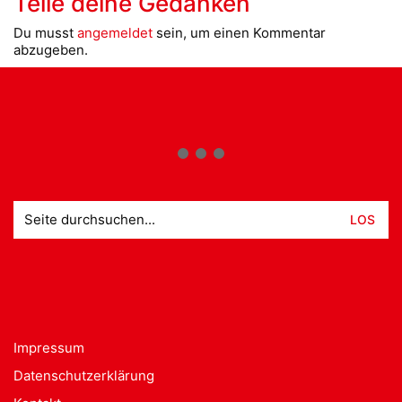
Teile deine Gedanken
Du musst
angemeldet
sein, um einen Kommentar
abzugeben.
Suche
nach:
Impressum
Datenschutzerklärung