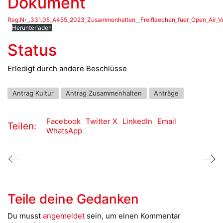
Dokument
Reg.Nr_.331.05_A455_2023_Zusammenhalten__Freiflaechen_fuer_Open_Air_Ve
Herunterladen
Status
Erledigt durch andere Beschlüsse
Antrag Kultur
Antrag Zusammenhalten
Anträge
Facebook
Twitter X
LinkedIn
Email
Teilen:
WhatsApp
Teile deine Gedanken
Du musst
angemeldet
sein, um einen Kommentar