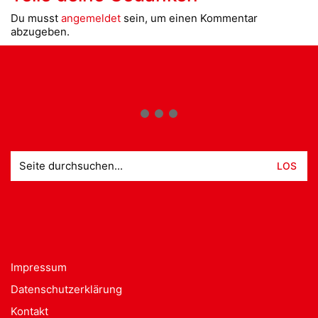
Du musst
angemeldet
sein, um einen Kommentar
abzugeben.
Suche
nach:
Impressum
Datenschutzerklärung
Kontakt