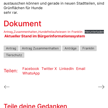
austauschen können und gerade in neuen Stadtteilen, sind
Grünflächen für Hunde
sehr rar.
Dokument
Antrag_Zusammenhalten_Hundefreilaufwiesen-in-Franklin
Herunterladen
Aktueller Stand im Bürgerinformationssystem
Antrag
Antrag Zusammenhalten
Anträge
Franklin
Tierschutz
Facebook
Twitter X
LinkedIn
Email
Teilen:
WhatsApp
Teile deine Gedanken