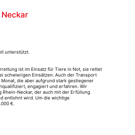
n Neckar
l unterstützt.
ttung ist im Einsatz für Tiere in Not, sie rettet
bei schwierigen Einsätzen. Auch der Transport
o Monat, die aber aufgrund stark gestiegener
qualifiziert, engagiert und erfahren. Wir
ng Rhein-Neckar, der auch mit der Erfüllung
d entlohnt wird. Um die wichtige
.000 €.