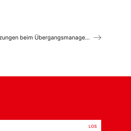
Junge Menschen stärken: Keine Kürzungen beim Übergangsmanagement Schule und Beruf