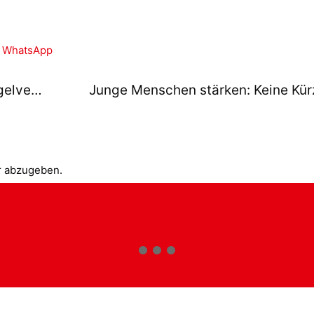
WhatsApp
Zusammenhalten: Arbeit des Spiegelvereins fortführen
r abzugeben.