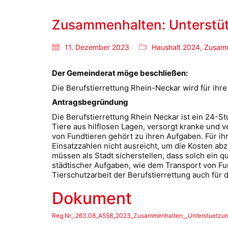
Zusammenhalten: Unterstütz
11. Dezember 2023
Haushalt 2024
,
Zusam
Der Gemeinderat möge beschließen:
Die Berufstierrettung Rhein-Neckar wird für ihre
Antragsbegründung
Die Berufstierrettung Rhein Neckar ist ein 24-Stu
Tiere aus hilflosen Lagen, versorgt kranke und v
von Fundtieren gehört zu ihren Aufgaben. Für ih
Einsatzzahlen nicht ausreicht, um die Kosten ab
müssen als Stadt sicherstellen, dass solch ein qu
städtischer Aufgaben, wie dem Transport von Fu
Tierschutzarbeit der Berufstierrettung auch für 
Dokument
Reg.Nr_.263.08_A558_2023_Zusammenhalten__Unterstuetzung