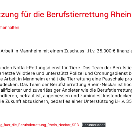
ung für die Berufstierrettung Rhei
menhalten
 Arbeit in Mannheim mit einem Zuschuss i.H.v. 35.000 € finanziel
nden Notfall-Rettungsdienst für Tiere. Das Team der Berufstierre
erletzte Wildtiere und unterstützt Polizei und Ordnungsdienst 
re Arbeit in Mannheim erhält die Tierrettung eine Pauschale pr
zudecken. Das Team der Berufstierrettung Rhein-Neckar ist hoch
alifizierter und zuverlässiger Anbieter wie die Berufstierrettu
ndtieren, betraut ist, angemessen und zumindest kostendecken
die Zukunft abzusichern, bedarf es einer Unterstützung i.H.v. 35
_fuer_die_Berufstierrettung_Rhein_Neckar_SPD
Herunterladen