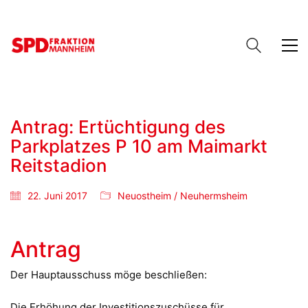
Antrag: Ertüchtigung des
Parkplatzes P 10 am Maimarkt
Reitstadion
22. Juni 2017
Neuostheim / Neuhermsheim
Antrag
Der Hauptausschuss möge beschließen:
Die Erhöhung der Investitionszuschüsse für