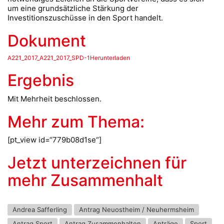
um eine grundsätzliche Stärkung der
Investitionszuschüsse in den Sport handelt.
Dokument
A221_2017_A221_2017_SPD-1Herunterladen
Ergebnis
Mit Mehrheit beschlossen.
Mehr zum Thema:
[pt_view id=“779b08d1se“]
Jetzt unterzeichnen für
mehr Zusammenhalt
Andrea Safferling
Antrag Neuostheim / Neuhermsheim
Antrag Sport
Antrag Zusammenhalten
Anträge
Sport