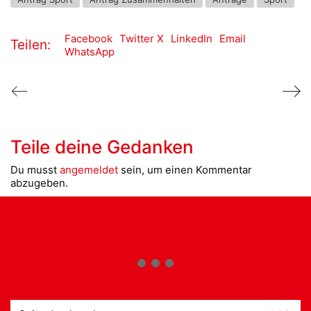
Facebook
Twitter X
LinkedIn
Email
Teilen:
WhatsApp
Teile deine Gedanken
Du musst
angemeldet
sein, um einen Kommentar
abzugeben.
Suche