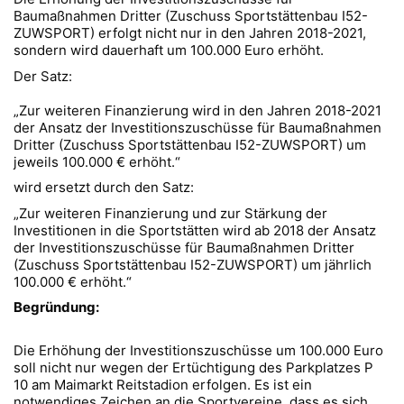
Baumaßnahmen Dritter (Zuschuss Sportstättenbau I52-
ZUWSPORT) erfolgt nicht nur in den Jahren 2018-2021,
sondern wird dauerhaft um 100.000 Euro erhöht.
Der Satz:
„Zur weiteren Finanzierung wird in den Jahren 2018-2021
der Ansatz der Investitionszuschüsse für Baumaßnahmen
Dritter (Zuschuss Sportstättenbau I52-ZUWSPORT) um
jeweils 100.000 € erhöht.“
wird ersetzt durch den Satz:
„Zur weiteren Finanzierung und zur Stärkung der
Investitionen in die Sportstätten wird ab 2018 der Ansatz
der Investitionszuschüsse für Baumaßnahmen Dritter
(Zuschuss Sportstättenbau I52-ZUWSPORT) um jährlich
100.000 € erhöht.“
Begründung:
Die Erhöhung der Investitionszuschüsse um 100.000 Euro
soll nicht nur wegen der Ertüchtigung des Parkplatzes P
10 am Maimarkt Reitstadion erfolgen. Es ist ein
notwendiges Zeichen an die Sportvereine, dass es sich