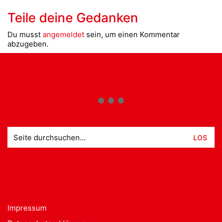
Teile deine Gedanken
Du musst
angemeldet
sein, um einen Kommentar
abzugeben.
Suche
nach:
Impressum