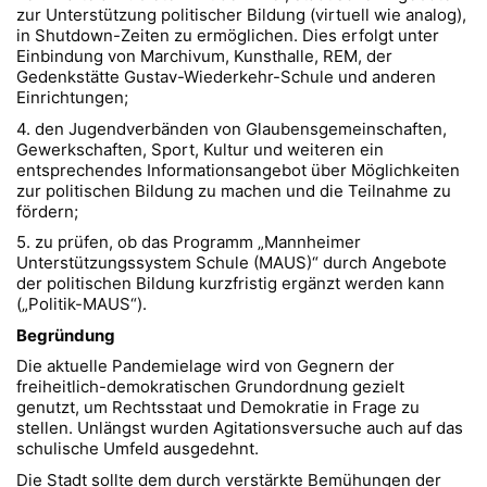
zur Unterstützung politischer Bildung (virtuell wie analog),
in Shutdown-Zeiten zu ermöglichen. Dies erfolgt unter
Einbindung von Marchivum, Kunsthalle, REM, der
Gedenkstätte Gustav-Wiederkehr-Schule und anderen
Einrichtungen;
4. den Jugendverbänden von Glaubensgemeinschaften,
Gewerkschaften, Sport, Kultur und weiteren ein
entsprechendes Informationsangebot über Möglichkeiten
zur politischen Bildung zu machen und die Teilnahme zu
fördern;
5. zu prüfen, ob das Programm „Mannheimer
Unterstützungssystem Schule (MAUS)“ durch Angebote
der politischen Bildung kurzfristig ergänzt werden kann
(„Politik-MAUS“).
Begründung
Die aktuelle Pandemielage wird von Gegnern der
freiheitlich-demokratischen Grundordnung gezielt
genutzt, um Rechtsstaat und Demokratie in Frage zu
stellen. Unlängst wurden Agitationsversuche auch auf das
schulische Umfeld ausgedehnt.
Die Stadt sollte dem durch verstärkte Bemühungen der