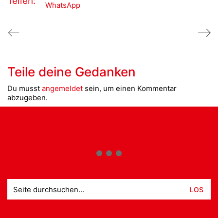
Teilen:
WhatsApp
Teile deine Gedanken
Du musst
angemeldet
sein, um einen Kommentar
abzugeben.
Suche
nach: