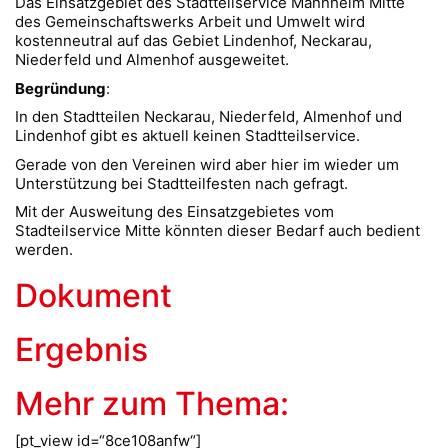
Das Einsatzgebiet des Stadtteilservice Mannheim Mitte
des Gemeinschaftswerks Arbeit und Umwelt wird
kostenneutral auf das Gebiet Lindenhof, Neckarau,
Niederfeld und Almenhof ausgeweitet.
Begründung
:
In den Stadtteilen Neckarau, Niederfeld, Almenhof und
Lindenhof gibt es aktuell keinen Stadtteilservice.
Gerade von den Vereinen wird aber hier im wieder um
Unterstützung bei Stadtteilfesten nach gefragt.
Mit der Ausweitung des Einsatzgebietes vom
Stadteilservice Mitte könnten dieser Bedarf auch bedient
werden.
Dokument
Ergebnis
Mehr zum Thema:
[pt_view id=“8ce108anfw“]