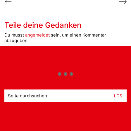
Teile deine Gedanken
Du musst
angemeldet
sein, um einen Kommentar
abzugeben.
Suche
nach: