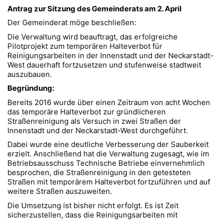
Antrag zur Sitzung des Gemeinderats am 2. April
Der Gemeinderat möge beschließen:
Die Verwaltung wird beauftragt, das erfolgreiche
Pilotprojekt zum temporären Halteverbot für
Reinigungsarbeiten in der Innenstadt und der Neckarstadt-
West dauerhaft fortzusetzen und stufenweise stadtweit
auszubauen.
Begründung:
Bereits 2016 wurde über einen Zeitraum von acht Wochen
das temporäre Halteverbot zur gründlicheren
Straßenreinigung als Versuch in zwei Straßen der
Innenstadt und der Neckarstadt-West durchgeführt.
Dabei wurde eine deutliche Verbesserung der Sauberkeit
erzielt. Anschließend hat die Verwaltung zugesagt, wie im
Betriebsausschuss Technische Betriebe einvernehmlich
besprochen, die Straßenreinigung in den getesteten
Straßen mit temporärem Halteverbot fortzuführen und auf
weitere Straßen auszuweiten.
Die Umsetzung ist bisher nicht erfolgt. Es ist Zeit
sicherzustellen, dass die Reinigungsarbeiten mit