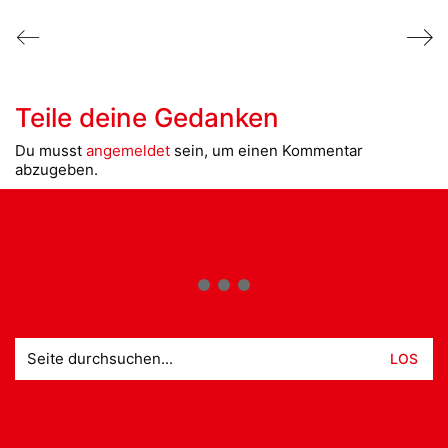
Teile deine Gedanken
Du musst
angemeldet
sein, um einen Kommentar
abzugeben.
Suche
nach: