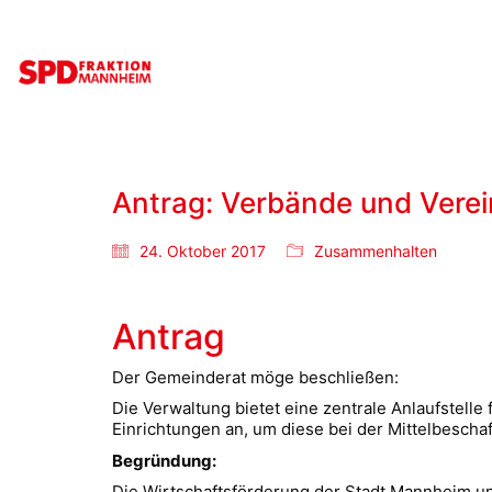
Antrag: Verbände und Verei
24. Oktober 2017
Zusammenhalten
Antrag
Der Gemeinderat möge beschließen:
​​Die Verwaltung bietet eine zentrale Anlaufstell
Einrichtungen an, um diese bei der Mittelbesch
Begründung:
​​Die Wirtschaftsförderung der Stadt Mannheim 