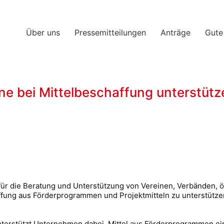
Über uns
Pressemitteilungen
Anträge
Gute
ne bei Mittelbeschaffung unterstütz
e für die Beratung und Unterstützung von Vereinen, Verbänden, ö
affung aus Förderprogrammen und Projektmitteln zu unterstüt
unterstützt Unternehmen dabei, Mittel aus Förderprogrammen ei