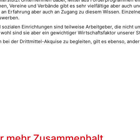
ionen, Vereine und Verbände gibt es sehr vielfältige aber auch 
 es an Erfahrung aber auch an Zugang zu diesem Wissen. Einzelne
nzuwerben.
nd sozialen Einrichtungen sind teilweise Arbeitgeber, die nicht
 wohl sind sie aber ein gewichtiger Wirtschaftsfaktor unserer 
bei der Drittmittel-Akquise zu begleiten, gilt es ebenso, ande
für mehr Zusammenhalt