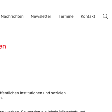
 Nachrichten
Newsletter
Termine
Kontakt
en
ffentlichen Institutionen und sozialen
zen.
nzuwerben. So werden die lokale Wirtschaft und