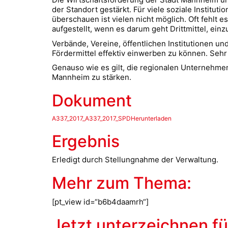
der Standort gestärkt. Für viele soziale Institut
überschauen ist vielen nicht möglich. Oft fehlt
aufgestellt, wenn es darum geht Drittmittel, ei
Verbände, Vereine, öffentlichen Institutionen u
Fördermittel effektiv einwerben zu können. Sehr
Genauso wie es gilt, die regionalen Unternehmen 
Mannheim zu stärken.
Dokument
A337_2017_A337_2017_SPDHerunterladen
Ergebnis
Erledigt durch Stellungnahme der Verwaltung.
Mehr zum Thema:
[pt_view id=“b6b4daamrh“]
Jetzt unterzeichnen 