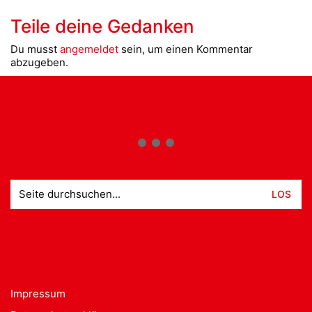
Teile deine Gedanken
Du musst
angemeldet
sein, um einen Kommentar
abzugeben.
Suche
nach:
Impressum