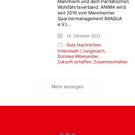
Mannheim und dem Paritätischen
Wohlfahrtsverband. ANIMA wird
seit 2016 vom Mannheimer
Quartiermanagement (MAQUA
e.V.)…
14. Oktober 2021
Gute Nachrichten
,
Innenstadt / Jungbusch
,
Soziales Miteinander
,
Zukunft schaffen
,
Zusammenhalten
Mehr anzeigen