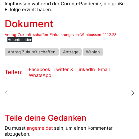
Impfbussen während der Corona-Pandemie, die große
Erfolge erzielt haben.
Dokument
Antrag_Zukunft_schaffen_Einfuehrung-von-Wahlbussen-11.12.23
Herunterladen
Antrag Zukunft schaffen
Anträge
Wahlen
Facebook
Twitter X
LinkedIn
Email
Teilen:
WhatsApp
Teile deine Gedanken
Du musst
angemeldet
sein, um einen Kommentar
abzugeben.