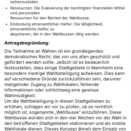
sicherzustellen.
Ressourcen: Die Evaluierung der benötigten finanziellen Mittel
und personellen
Ressourcen für den Betrieb der Wahlbusse.
Einbindung ehrenamtlicher Helfer: Die Möglichkeit,
ehrenamtliche Helfer zu
akquirieren, die in den Wahlbussen tätig werden.
Antragsbegründung:
Die Teilnahme an Wahlen ist ein grundlegendes
demokratisches Recht, das von uns allen geschützt und
gefördert werden sollte. Jedoch ist es bedauerlich
festzustellen, dass einige Stadtgebiete in Mannheim eine
besonders niedrige Wahlbeteiligung aufweisen. Dies kann
auf verschiedene Gründe zurückzuführen sein, darunter
mangelnder Zugang zu Wahllokalen, fehlende
Informationen oder schlichtweg eine gewisse
Wahlmüdigkeit.
Um die Wahlbeteiligung in diesen Stadtgebieten zu
erhöhen, schlagen wir vor zu prüfen, ob es rechtlich
möglich ist, sogenannte „Wahlbusse“ einzuführen. Diese
Wahlbusse würden sich in den vier Wochen vor der Wahl in
den betroffenen Stadtgebieten stationieren und als mobile
Wahllokale dienen. Dieses Konzept ähnelt dem Einsatz von