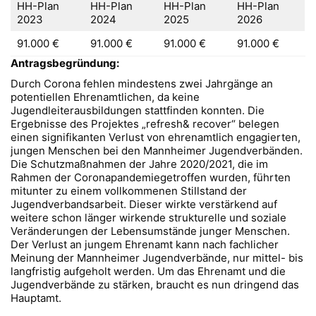
HH-Plan
HH-Plan
HH-Plan
HH-Plan
2023
2024
2025
2026
91.000 €
91.000 €
91.000 €
91.000 €
Antragsbegründung:
Durch Corona fehlen mindestens zwei Jahrgänge an
potentiellen Ehrenamtlichen, da keine
Jugendleiterausbildungen stattfinden konnten. Die
Ergebnisse des Projektes „refresh& recover“ belegen
einen signifikanten Verlust von ehrenamtlich engagierten,
jungen Menschen bei den Mannheimer Jugendverbänden.
Die Schutzmaßnahmen der Jahre 2020/2021, die im
Rahmen der Coronapandemiegetroffen wurden, führten
mitunter zu einem vollkommenen Stillstand der
Jugendverbandsarbeit. Dieser wirkte verstärkend auf
weitere schon länger wirkende strukturelle und soziale
Veränderungen der Lebensumstände junger Menschen.
Der Verlust an jungem Ehrenamt kann nach fachlicher
Meinung der Mannheimer Jugendverbände, nur mittel- bis
langfristig aufgeholt werden. Um das Ehrenamt und die
Jugendverbände zu stärken, braucht es nun dringend das
Hauptamt.