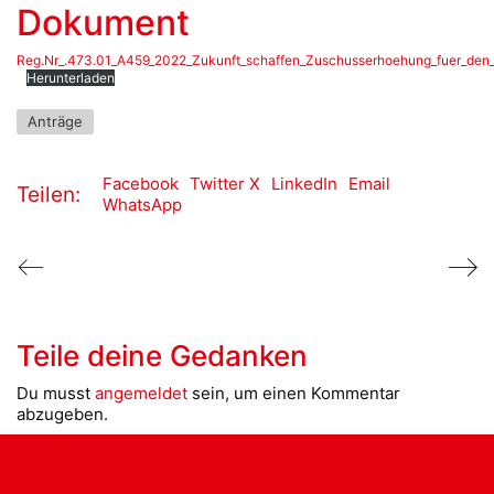
Dokument
Reg.Nr_.473.01_A459_2022_Zukunft_schaffen_Zuschusserhoehung_fuer_den
Herunterladen
Anträge
Facebook
Twitter X
LinkedIn
Email
Teilen:
WhatsApp
Teile deine Gedanken
Du musst
angemeldet
sein, um einen Kommentar
abzugeben.