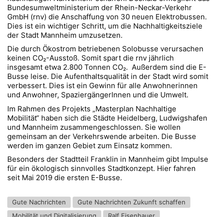
Bundesumweltministerium der Rhein-Neckar-Verkehr
GmbH (rnv) die Anschaffung von 30 neuen Elektrobussen.
Dies ist ein wichtiger Schritt, um die Nachhaltigkeitsziele
der Stadt Mannheim umzusetzen.
Die durch Ökostrom betriebenen Solobusse verursachen
keinen CO₂-Ausstoß. Somit spart die rnv jährlich
insgesamt etwa 2.800 Tonnen CO₂. Außerdem sind die E-
Busse leise. Die Aufenthaltsqualität in der Stadt wird somit
verbessert. Dies ist ein Gewinn für alle Anwohnerinnen
und Anwohner, SpaziergängerInnen und die Umwelt.
Im Rahmen des Projekts „Masterplan Nachhaltige
Mobilität“ haben sich die Städte Heidelberg, Ludwigshafen
und Mannheim zusammengeschlossen. Sie wollen
gemeinsam an der Verkehrswende arbeiten. Die Busse
werden im ganzen Gebiet zum Einsatz kommen.
Besonders der Stadtteil Franklin in Mannheim gibt Impulse
für ein ökologisch sinnvolles Stadtkonzept. Hier fahren
seit Mai 2019 die ersten E-Busse.
Gute Nachrichten
Gute Nachrichten Zukunft schaffen
Mobilität und Digitalisierung
Ralf Eisenhauer