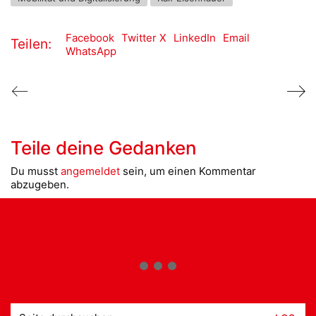
Facebook
Twitter X
LinkedIn
Email
Teilen:
WhatsApp
Teile deine Gedanken
Du musst
angemeldet
sein, um einen Kommentar
abzugeben.
Suche