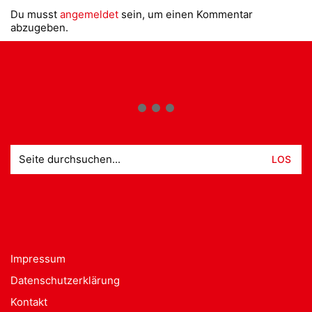
Du musst
angemeldet
sein, um einen Kommentar
abzugeben.
Suche
nach:
Impressum
Datenschutzerklärung
Kontakt