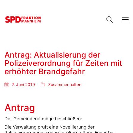
Antrag: Aktualisierung der
Polizeiverordnung für Zeiten mit
erhöhter Brandgefahr
7. Juni 2019
Zusammenhalten
Antrag
Der Gemeinderat möge beschließen:
Die Verwaltung prüft eine Novellierung der
Polizeiverordnung, sodass größere offene Feuer bei