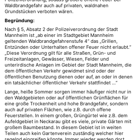
Waldbrandgefahr auch auf privaten, waldnahen
Grundstücken verboten wären.
Begründung:
Nach § 5, Absatz 2 der Polizeiverordnung der Stadt
Mannheim ist „ab einer im Stadtgebiet Mannheim
geltenden Waldbrandgefahrenstufe 4“ das „Grillen,
Entzünden oder Unterhalten offener Feuer nicht erlaubt.“
„Diese Verordnung gilt für alle Straßen, Grün- und
Freizeitanlagen, Gewässer, Wiesen, Felder und
unterirdische Anlagen im Gebiet der Stadt Mannheim, die
dem öffentlichen Verkehr gewidmet sind oder der
öffentlichen Benutzung dienen oder auf, an oder in denen
ein tatsächlicher öffentlicher Verkehr stattfindet …“
Lange, heiße Sommer sorgen immer häufiger nicht nur in
den Waldgebieten oder auf öffentlichen Grünflächen für
eine große Trockenheit und hohe Brandgefahr, sondern
auch auf privaten Flächen, wie z.B. durch offene
Feuerstellen. In einem großen, Grüngürtel wie z.B. dem
Aufeldgebiet in Neckarau gibt es viele, private Gärten mit
großem Baumbestand. In diesem Gebiet ist in weiten
Teilen auch kein Gartenverein zuständig welcher hier
regelnd eingreifen könnte. Immer wieder werden dort