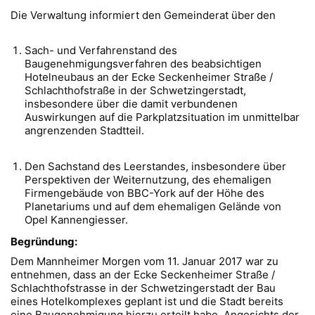
Die Verwaltung informiert den Gemeinderat über den
Sach- und Verfahrenstand des
Baugenehmigungsverfahren des beabsichtigen
Hotelneubaus an der Ecke Seckenheimer Straße /
Schlachthofstraße in der Schwetzingerstadt,
insbesondere über die damit verbundenen
Auswirkungen auf die Parkplatzsituation im unmittelbar
angrenzenden Stadtteil.
Den Sachstand des Leerstandes, insbesondere über
Perspektiven der Weiternutzung, des ehemaligen
Firmengebäude von BBC-York auf der Höhe des
Planetariums und auf dem ehemaligen Gelände von
Opel Kannengiesser.
Begründung:
Dem Mannheimer Morgen vom 11. Januar 2017 war zu
entnehmen, dass an der Ecke Seckenheimer Straße /
Schlachthofstrasse in der Schwetzingerstadt der Bau
eines Hotelkomplexes geplant ist und die Stadt bereits
eine Baugenehmigung hierzu erteilt habe. Angesichts der