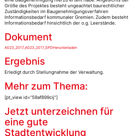
Größe des Projektes besteht ungeachtet baurechtlicher
Zuständigkeiten im Baugenehmigungsverfahren
Informationsbedarf kommunaler Gremien. Zudem besteht
Informationsbedarf hinsichtlich der o.g. Leerstände.
Dokument
A023_2017_A023_2017_SPDHerunterladen
Ergebnis
Erledigt durch Stellungnahme der Verwaltung.
Mehr zum Thema:
[pt_view id=“59af899cij“]
Jetzt unterzeichnen für
eine gute
Stadtentwicklung