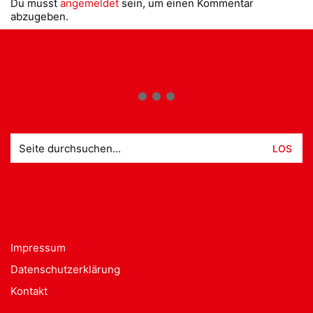
Du musst
angemeldet
sein, um einen Kommentar
abzugeben.
Suche
nach:
Impressum
Datenschutzerklärung
Kontakt