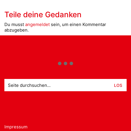
Teile deine Gedanken
Du musst
angemeldet
sein, um einen Kommentar
abzugeben.
Suche
nach:
Impressum