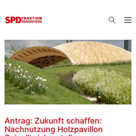
Antrag: Zukunft schaffen:
Nachnutzung Holzpavillon