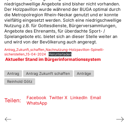
niedrigschwellige Angebote sind bisher nicht vorhanden.
Der Holzpavillon wurde während der BUGA optimal durch
die Metropolregion Rhein-Neckar genutzt und er konnte
vielfältig eingesetzt werden. Solch eine niedrigschwellige
Nutzung z.B. für Gottesdienste, Bürgerversammlungen,
Angebote des Ehrenamts, für überdachte Sport- /
Spielangebote etc. bietet sich an dieser Stelle weiter an
und wird von der Bevölkerung auch angeregt.
Antrag_Zukunft_schaffen_Nachnutzung-Holzpavillon-Spinelli-
sicherstellen_15-04-2024
Herunterladen
Aktueller Stand im Bürgerinformationssystem
Antrag
Antrag Zukunft schaffen
Anträge
Reinhold Götz
Facebook
Twitter X
LinkedIn
Email
Teilen:
WhatsApp