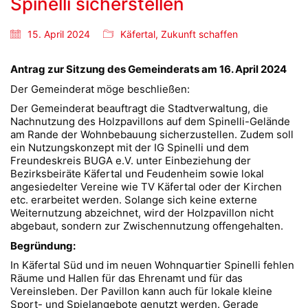
Spinelli sicherstellen
15. April 2024
Käfertal
,
Zukunft schaffen
Antrag zur Sitzung des Gemeinderats am 16. April 2024
Der Gemeinderat möge beschließen:
Der Gemeinderat beauftragt die Stadtverwaltung, die
Nachnutzung des Holzpavillons auf dem Spinelli-Gelände
am Rande der Wohnbebauung sicherzustellen. Zudem soll
ein Nutzungskonzept mit der IG Spinelli und dem
Freundeskreis BUGA e.V. unter Einbeziehung der
Bezirksbeiräte Käfertal und Feudenheim sowie lokal
angesiedelter Vereine wie TV Käfertal oder der Kirchen
etc. erarbeitet werden. Solange sich keine externe
Weiternutzung abzeichnet, wird der Holzpavillon nicht
abgebaut, sondern zur Zwischennutzung offengehalten.
Begründung:
In Käfertal Süd und im neuen Wohnquartier Spinelli fehlen
Räume und Hallen für das Ehrenamt und für das
Vereinsleben. Der Pavillon kann auch für lokale kleine
Sport- und Spielangebote genutzt werden. Gerade