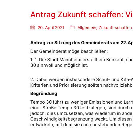
Antrag Zukunft schaffen: V
20. April 2021
Allgemein
,
Zukunft schaffen
Antrag zur Sitzung des Gemeinderats am 22. Ap
Der Gemeinderat möge beschließen:
1: 1. Die Stadt Mannheim erstellt ein Konzept, 
30 sinnvoll und möglich ist.
2. Dabei werden insbesondere Schul- und Kita-We
Kriterien und Priorisierung sollten nachvollziehb
Begründung
Tempo 30 führt zu weniger Emissionen und Lärmb
einer Straße Tempo 30 festzulegen, sind durch
jedoch, dies umzusetzen, was wiederum in and
Geschwindigkeitsbegrenzung weckt. Um diesen Pro
entwickeln, mit dem sie nach bestehenden Rege