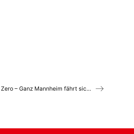
Antrag Zukunft schaffen: Vision Zero – Ganz Mannheim fährt sicher Fahrrad