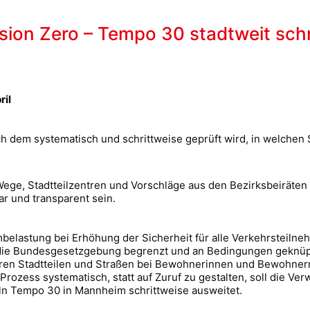
ision Zero – Tempo 30 stadtweit sch
ril
nach dem systematisch und schrittweise geprüft wird, in welche
ge, Stadtteilzentren und Vorschläge aus den Bezirksbeiräten in
ar und transparent sein.
elastung bei Erhöhung der Sicherheit für alle Verkehrsteilne
 die Bundesgesetzgebung begrenzt und an Bedingungen geknüpft
eren Stadtteilen und Straßen bei Bewohnerinnen und Bewohner
zess systematisch, statt auf Zuruf zu gestalten, soll die Ver
ln Tempo 30 in Mannheim schrittweise ausweitet.