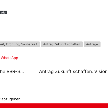
laden
eit, Ordnung, Sauberkeit
Antrag Zukunft schaffen
Anträge
WhatsApp
Antrag Zusammenhalten: Öffentliche BBR-Sitzungen
r abzugeben.