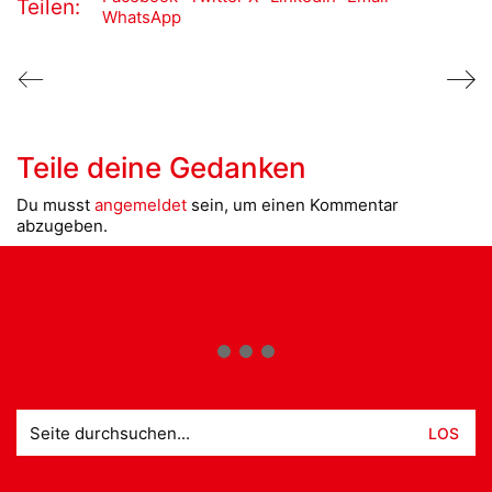
Teilen:
WhatsApp
Teile deine Gedanken
Du musst
angemeldet
sein, um einen Kommentar
abzugeben.
Suche
nach: