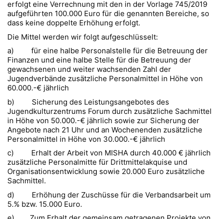
erfolgt eine Verrechnung mit den in der Vorlage 745/2019
aufgeführten 100.000 Euro für die genannten Bereiche, so
dass keine doppelte Erhöhung erfolgt.
Die Mittel werden wir folgt aufgeschlüsselt:
a) für eine halbe Personalstelle für die Betreuung der
Finanzen und eine halbe Stelle für die Betreuung der
gewachsenen und weiter wachsenden Zahl der
Jugendverbände zusätzliche Personalmittel in Höhe von
60.000.-€ jährlich
b) Sicherung des Leistungsangebotes des
Jugendkulturzentrums Forum durch zusätzliche Sachmittel
in Höhe von 50.000.-€ jährlich sowie zur Sicherung der
Angebote nach 21 Uhr und an Wochenenden zusätzliche
Personalmittel in Höhe von 30.000.-€ jährlich
c) Erhalt der Arbeit von MISHA durch 40.000 € jährlich
zusätzliche Personalmitte für Drittmittelakquise und
Organisationsentwicklung sowie 20.000 Euro zusätzliche
Sachmittel.
d) Erhöhung der Zuschüsse für die Verbandsarbeit um
5.% bzw. 15.000 Euro.
e) Zum Erhalt der gemeinsam getragenen Projekte von