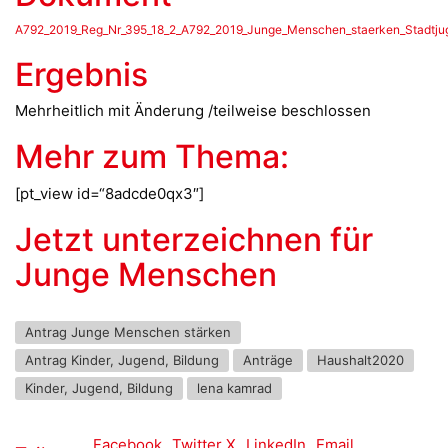
A792_2019_Reg_Nr_395_18_2_A792_2019_Junge_Menschen_staerken_Stadtjug
Ergebnis
Mehrheitlich mit Änderung /teilweise beschlossen
Mehr zum Thema:
[pt_view id=“8adcde0qx3″]
Jetzt unterzeichnen für
Junge Menschen
Antrag Junge Menschen stärken
Antrag Kinder, Jugend, Bildung
Anträge
Haushalt2020
Kinder, Jugend, Bildung
lena kamrad
Facebook
Twitter X
LinkedIn
Email