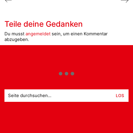
Teile deine Gedanken
Du musst
angemeldet
sein, um einen Kommentar
abzugeben.
Suche
nach: