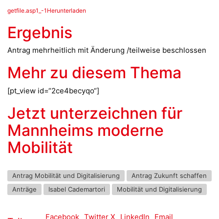
getfile.asp1_-1Herunterladen
Ergebnis
Antrag mehrheitlich mit Änderung /teilweise beschlossen
Mehr zu diesem Thema
[pt_view id=“2ce4becyqo“]
Jetzt unterzeichnen für
Mannheims moderne
Mobilität
Antrag Mobilität und Digitalisierung
Antrag Zukunft schaffen
Anträge
Isabel Cademartori
Mobilität und Digitalisierung
Facebook
Twitter X
LinkedIn
Email