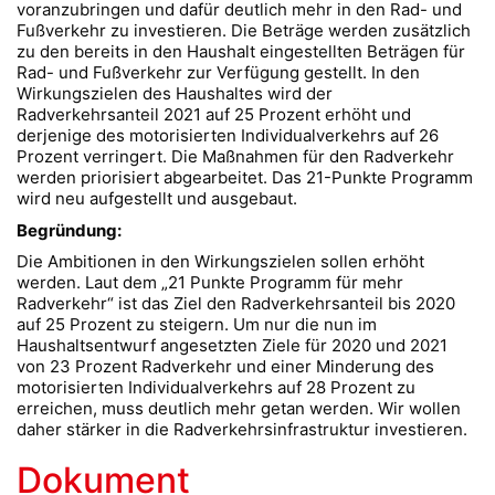
voranzubringen und dafür deutlich mehr in den Rad- und
Fußverkehr zu investieren. Die Beträge werden zusätzlich
zu den bereits in den Haushalt eingestellten Beträgen für
Rad- und Fußverkehr zur Verfügung gestellt. In den
Wirkungszielen des Haushaltes wird der
Radverkehrsanteil 2021 auf 25 Prozent erhöht und
derjenige des motorisierten Individualverkehrs auf 26
Prozent verringert. Die Maßnahmen für den Radverkehr
werden priorisiert abgearbeitet. Das 21-Punkte Programm
wird neu aufgestellt und ausgebaut.
Begründung:
Die Ambitionen in den Wirkungszielen sollen erhöht
werden. Laut dem „21 Punkte Programm für mehr
Radverkehr“ ist das Ziel den Radverkehrsanteil bis 2020
auf 25 Prozent zu steigern. Um nur die nun im
Haushaltsentwurf angesetzten Ziele für 2020 und 2021
von 23 Prozent Radverkehr und einer Minderung des
motorisierten Individualverkehrs auf 28 Prozent zu
erreichen, muss deutlich mehr getan werden. Wir wollen
daher stärker in die Radverkehrsinfrastruktur investieren.
Dokument