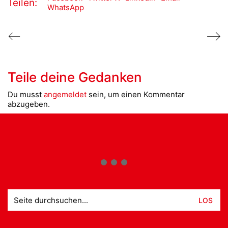
Teilen:
WhatsApp
Teile deine Gedanken
Du musst
angemeldet
sein, um einen Kommentar
abzugeben.
Suche
nach: