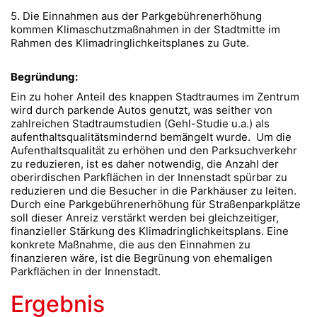
5. Die Einnahmen aus der Parkgebührenerhöhung
kommen Klimaschutzmaßnahmen in der Stadtmitte im
Rahmen des Klimadringlichkeitsplanes zu Gute.
Begründung:
Ein zu hoher Anteil des knappen Stadtraumes im Zentrum
wird durch parkende Autos genutzt, was seither von
zahlreichen Stadtraumstudien (Gehl-Studie u.a.) als
aufenthaltsqualitätsmindernd bemängelt wurde. Um die
Aufenthaltsqualität zu erhöhen und den Parksuchverkehr
zu reduzieren, ist es daher notwendig, die Anzahl der
oberirdischen Parkflächen in der Innenstadt spürbar zu
reduzieren und die Besucher in die Parkhäuser zu leiten.
Durch eine Parkgebührenerhöhung für Straßenparkplätze
soll dieser Anreiz verstärkt werden bei gleichzeitiger,
finanzieller Stärkung des Klimadringlichkeitsplans. Eine
konkrete Maßnahme, die aus den Einnahmen zu
finanzieren wäre, ist die Begrünung von ehemaligen
Parkflächen in der Innenstadt.
Ergebnis