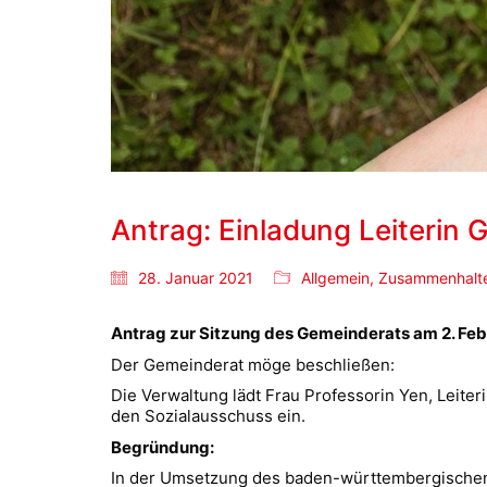
Antrag: Einladung Leiterin
28. Januar 2021
Allgemein
,
Zusammenhalt
Antrag zur Sitzung des Gemeinderats am 2. Feb
Der Gemeinderat möge beschließen:
Die Verwaltung lädt Frau Professorin Yen, Leite
den Sozialausschuss ein.
Begründung:
In der Umsetzung des baden-württembergischen 