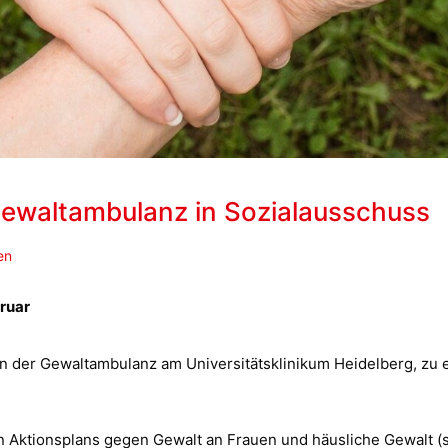
 Gewaltambulanz in Sozialausschuss
en
ruar
rin der Gewaltambulanz am Universitätsklinikum Heidelberg, zu 
Aktionsplans gegen Gewalt an Frauen und häusliche Gewalt (se