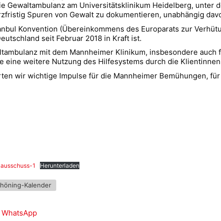
e Gewaltambulanz am Universitätsklinikum Heidelberg, unter de
zfristig Spuren von Gewalt zu dokumentieren, unabhängig davo
stanbul Konvention (Übereinkommens des Europarats zur Verh
Deutschland seit Februar 2018 in Kraft ist.
ltambulanz mit dem Mannheimer Klinikum, insbesondere auch 
die eine weitere Nutzung des Hilfesystems durch die Klientinnen
rten wir wichtige Impulse für die Mannheimer Bemühungen, fü
lausschuss-1
Herunterladen
chöning-Kalender
WhatsApp