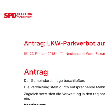
Antrag: LKW-Parkverbot au
27. Februar 2018
Neckarstadt-West
,
Zukun
Antrag
Der Gemeinderat möge beschließen:
Die Verwaltung stellt durch entsprechende Maß
Zugleich setzt sich die Verwaltung in den regio
ein.
Begründung
: