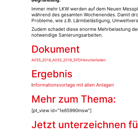
Immer mehr LKW werden auf dem Neuen Messplatz
während des gesamten Wochenendes. Damit droh
Probleme, wie z.B. Lärmbelästigung, Umweltver
Zudem schadet diese enorme Mehrbelastung dem 
notwendige Sanierungsarbeiten.
Dokument
A055_2018_A055_2018_SPDHerunterladen
Ergebnis
I
nformationsvorlage mit allen Anlagen
Mehr zum Thema:
[pt_view id=“1e65990msw“]
Jetzt unterzeichnen f