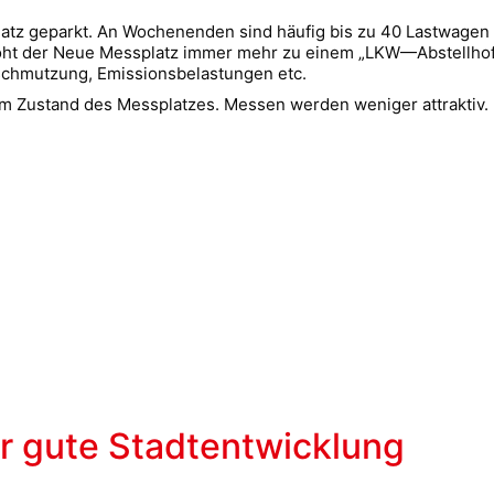
 geparkt. An Wochenenden sind häufig bis zu 40 Lastwagen do
t der Neue Messplatz immer mehr zu einem „LKW—Abstellhof“ 
schmutzung, Emissionsbelastungen etc.
Zustand des Messplatzes. Messen werden weniger attraktiv. F
ür gute Stadtentwicklung