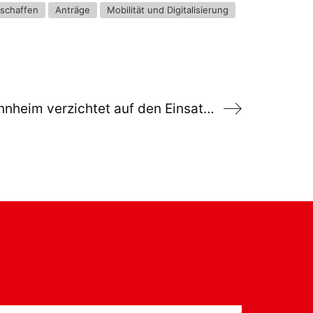
 schaffen
Anträge
Mobilität und Digitalisierung
Gute Nachricht: Mannheim verzichtet auf den Einsatz von Glyphosat