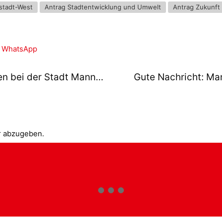
stadt-West
Antrag Stadtentwicklung und Umwelt
Antrag Zukunft
WhatsApp
Antrag: Sachgrundlose Befristungen bei der Stadt Mannheim abschaffen
r abzugeben.