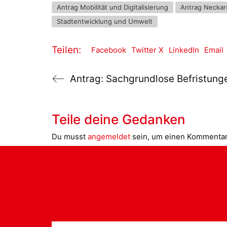
Antrag Mobilität und Digitalisierung
Antrag Neckar
Stadtentwicklung und Umwelt
Teilen:
Facebook
Twitter X
LinkedIn
Email
Teile deine Gedanken
Du musst
angemeldet
sein, um einen Kommenta
Suche