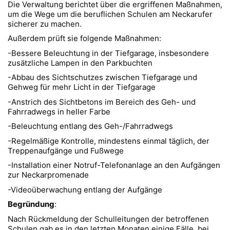
Die Verwaltung berichtet über die ergriffenen Maßnahmen,
um die Wege um die beruflichen Schulen am Neckarufer
sicherer zu machen.
Außerdem prüft sie folgende Maßnahmen:
-Bessere Beleuchtung in der Tiefgarage, insbesondere
zusätzliche Lampen in den Parkbuchten
-Abbau des Sichtschutzes zwischen Tiefgarage und
Gehweg für mehr Licht in der Tiefgarage
-Anstrich des Sichtbetons im Bereich des Geh- und
Fahrradwegs in heller Farbe
-Beleuchtung entlang des Geh-/Fahrradwegs
-Regelmäßige Kontrolle, mindestens einmal täglich, der
Treppenaufgänge und Fußwege
-Installation einer Notruf-Telefonanlage an den Aufgängen
zur Neckarpromenade
-Videoüberwachung entlang der Aufgänge
Begründung
:
Nach Rückmeldung der Schulleitungen der betroffenen
Schulen gab es in den letzten Monaten einige Fälle, bei