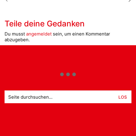
Teile deine Gedanken
Du musst
angemeldet
sein, um einen Kommentar
abzugeben.
Suche
nach: