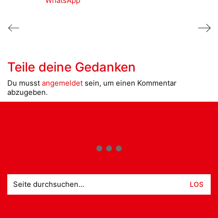
WhatsApp
Teile deine Gedanken
Du musst
angemeldet
sein, um einen Kommentar
abzugeben.
Suche
nach: