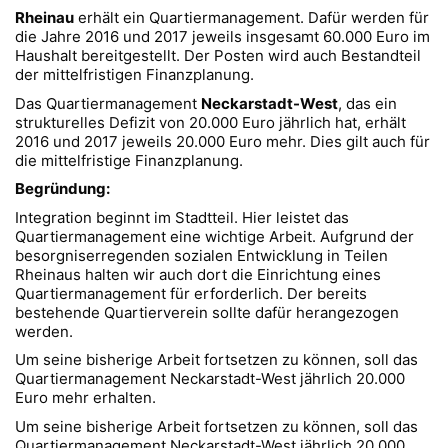
Rheinau
erhält ein Quartiermanagement. Dafür werden für
die Jahre 2016 und 2017 jeweils insgesamt 60.000 Euro im
Haushalt bereitgestellt. Der Posten wird auch Bestandteil
der mittelfristigen Finanzplanung.
Das Quartiermanagement
Neckarstadt-West
, das ein
strukturelles Defizit von 20.000 Euro jährlich hat, erhält
2016 und 2017 jeweils 20.000 Euro mehr. Dies gilt auch für
die mittelfristige Finanzplanung.
Begr
ündung
:
Integration beginnt im Stadtteil. Hier leistet das
Quartiermanagement eine wichtige Arbeit. Aufgrund der
besorgniserregenden sozialen Entwicklung in Teilen
Rheinaus halten wir auch dort die Einrichtung eines
Quartiermanagement für erforderlich. Der bereits
bestehende Quartierverein sollte dafür herangezogen
werden.
Um seine bisherige Arbeit fortsetzen zu können, soll das
Quartiermanagement Neckarstadt-West jährlich 20.000
Euro mehr erhalten.
Um seine bisherige Arbeit fortsetzen zu können, soll das
Quartiermanagement Neckarstadt-West jährlich 20.000