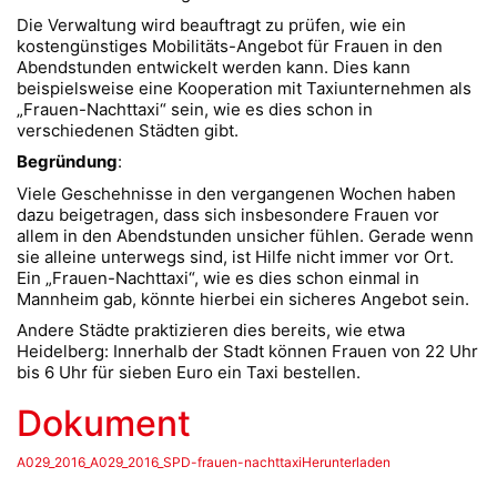
Die Verwaltung wird beauftragt zu prüfen, wie ein
kostengünstiges Mobilitäts-Angebot für Frauen in den
Abendstunden entwickelt werden kann. Dies kann
beispielsweise eine Kooperation mit Taxiunternehmen als
„Frauen-Nachttaxi“ sein, wie es dies schon in
verschiedenen Städten gibt.
Begründung
:
Viele Geschehnisse in den vergangenen Wochen haben
dazu beigetragen, dass sich insbesondere Frauen vor
allem in den Abendstunden unsicher fühlen. Gerade wenn
sie alleine unterwegs sind, ist Hilfe nicht immer vor Ort.
Ein „Frauen-Nachttaxi“, wie es dies schon einmal in
Mannheim gab, könnte hierbei ein sicheres Angebot sein.
Andere Städte praktizieren dies bereits, wie etwa
Heidelberg: Innerhalb der Stadt können Frauen von 22 Uhr
bis 6 Uhr für sieben Euro ein Taxi bestellen.
Dokument
A029_2016_A029_2016_SPD-frauen-nachttaxiHerunterladen