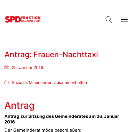
Antrag: Frauen-Nachttaxi
25. Januar 2016
Soziales Miteinander
,
Zusammenhalten
Antrag
Antrag zur Sitzung des Gemeinderates am
26
. J
anuar
2016
Der Gemeinderat möge beschließen: