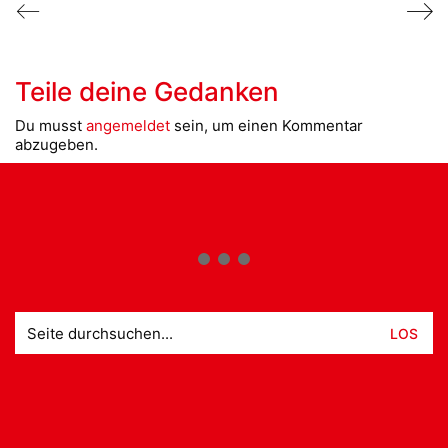
Teile deine Gedanken
Du musst
angemeldet
sein, um einen Kommentar
abzugeben.
Suche
nach: