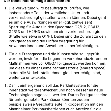
Der Gemeinderat möge beschließen:
Die Verwaltung wird beauftragt zu prüfen, wie
insbesondere Teile der westlichen Unterstadt
verkehrsberuhigt gestalten werden können. Dabei geht
es um die Auswirkungen einer (ggf. zeitweisen)
Sperrung für Autos in den Quadraten G2/H2, G3/H3,
G2/G3 und H2/H3 sowie um eine verkehrsberuhigte
Straße wie etwa in G1/H1. Dabei sind die Zufahrt zu den
Parkgaragen und die Einfahrtsregelung für
Anwohnerinnen und Anwohner zu berücksichtigen.
Für die Fressgasse und die Kunststraße soll geprüft
werden, inwiefern die begonnen verkehsreduzierenden
Maßnahmen wie vor Q6/Q7 fortgesetzt werden können,
um diese zu einer Gemeinschaftsstraße (shared space),
in der alle Verkehrsteilnehmer gleichberechtigt sind,
weiter zu entwickeln.
Damit einhergehend soll das Parkleitsystem für die
Innenstadt weiterentwickelt und noch besser an neue
Technologien angepasst werden. Durch Parkgutscheine
für untergenutzte Parkhäuser könnten zudem
beispielsweise Geschäftsleute in Kooperation mit den
Mannheimer Parkhausbetrieben auch Anreize für die