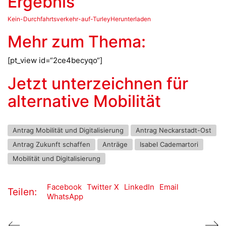
Ergebnis
Kein-Durchfahrtsverkehr-auf-TurleyHerunterladen
Mehr zum Thema:
[pt_view id=“2ce4becyqo“]
Jetzt unterzeichnen für
alternative Mobilität
Antrag Mobilität und Digitalisierung
Antrag Neckarstadt-Ost
Antrag Zukunft schaffen
Anträge
Isabel Cademartori
Mobilität und Digitalisierung
Facebook
Twitter X
LinkedIn
Email
Teilen:
WhatsApp