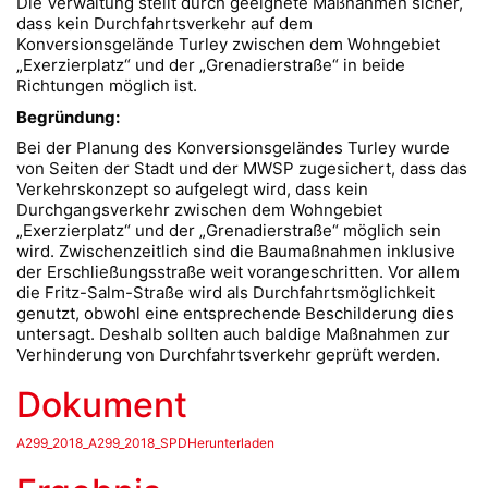
Die Verwaltung stellt durch geeignete Maßnahmen sicher,
dass kein Durchfahrtsverkehr auf dem
Konversionsgelände Turley zwischen dem Wohngebiet
„Exerzierplatz“ und der „Grenadierstraße“ in beide
Richtungen möglich ist.
Begründung:
Bei der Planung des Konversionsgeländes Turley wurde
von Seiten der Stadt und der MWSP zugesichert, dass das
Verkehrskonzept so aufgelegt wird, dass kein
Durchgangsverkehr zwischen dem Wohngebiet
„Exerzierplatz“ und der „Grenadierstraße“ möglich sein
wird. Zwischenzeitlich sind die Baumaßnahmen inklusive
der Erschließungsstraße weit vorangeschritten. Vor allem
die Fritz-Salm-Straße wird als Durchfahrtsmöglichkeit
genutzt, obwohl eine entsprechende Beschilderung dies
untersagt. Deshalb sollten auch baldige Maßnahmen zur
Verhinderung von Durchfahrtsverkehr geprüft werden.
Dokument
A299_2018_A299_2018_SPDHerunterladen