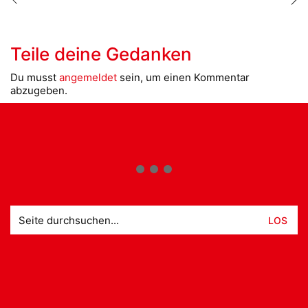
Teile deine Gedanken
Du musst
angemeldet
sein, um einen Kommentar
abzugeben.
Suche
nach: